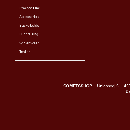
Practice Line
Accessories
Basketbolde
Fundraising
Winter Wear
Tasker
COMETSSHOP
Unionsvej 6
46
Ba