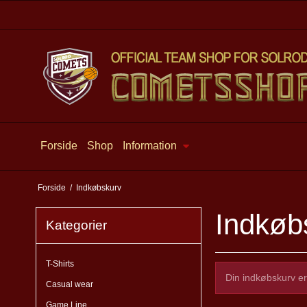
Forside
Shop
Information
Forside
/
Indkøbskurv
Indkøb
Kategorier
T-Shirts
Din indkøbskurv e
Casual wear
Game Line