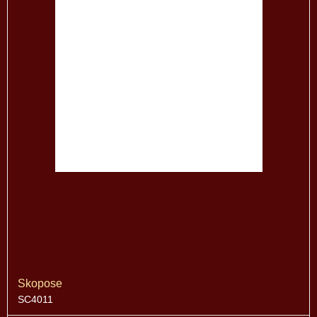
Skopose
SC4011