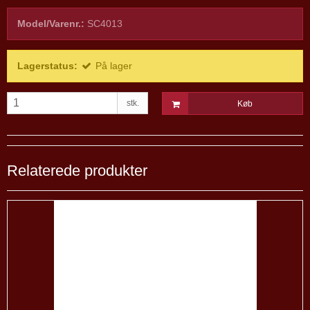
Model/Varenr.:
SC4013
Lagerstatus:
På lager
stk.
Køb
Relaterede produkter