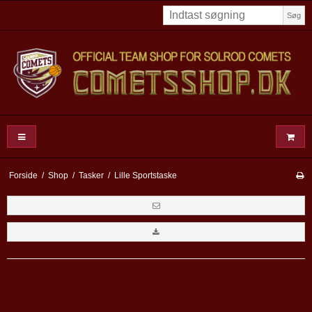
Søg
Forside
/
Shop
/
Tasker
/
Lille Sportstaske