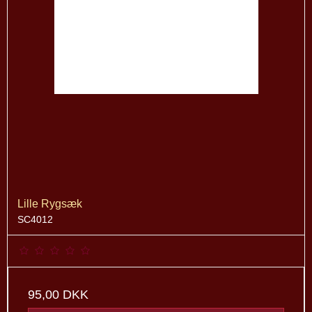
Lille Rygsæk
SC4012
95,00 DKK