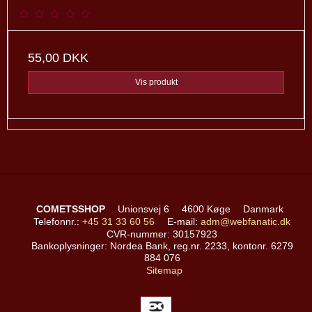
55,00 DKK
Vis produkt
COMETSSHOP
Unionsvej 6
4600 Køge
Danmark
Telefonnr.
:
+45 31 33 60 56
E-mail
:
adm@webfanatic.dk
CVR-nummer
:
30157923
Bankoplysninger
:
Nordea Bank, reg.nr. 2233, kontonr. 6279
884 076
Sitemap