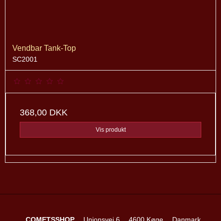
Vendbar Tank-Top
SC2001
368,00 DKK
Vis produkt
COMETSSHOP
Unionsvej 6
4600 Køge
Danmark