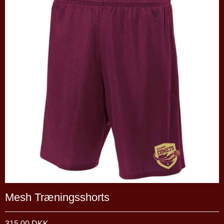
Mesh Træningsshorts
315,00 DKK