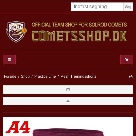
Søg
Forside
/
Shop
/
Practice Line
/
Mesh Træningsshorts