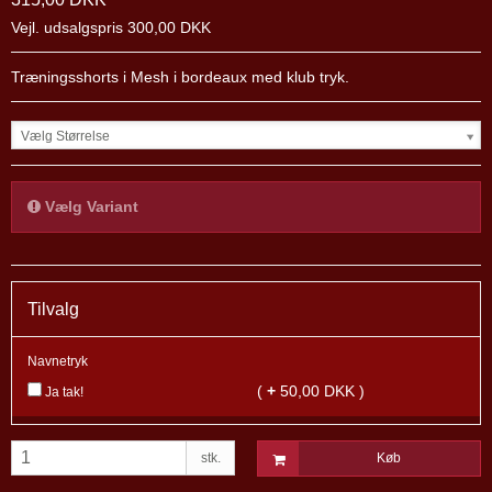
Vejl. udsalgspris 300,00 DKK
Træningsshorts i Mesh i bordeaux med klub tryk.
Vælg Størrelse
Vælg Variant
Tilvalg
Navnetryk
(
+
50,00 DKK )
Ja tak!
stk.
Køb