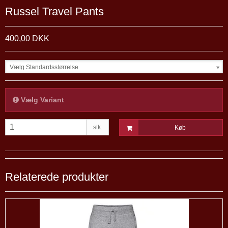
Russel Travel Pants
400,00 DKK
Vælg Standardsstørrelse
Vælg Variant
stk.
Køb
Relaterede produkter