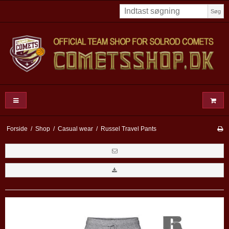
Søg
Forside
/
Shop
/
Casual wear
/
Russel Travel Pants