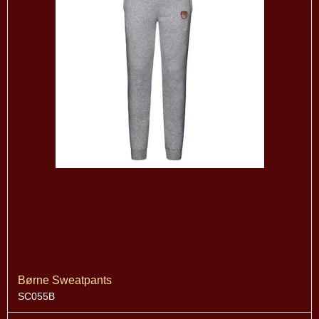
Børne Sweatpants
SC055B