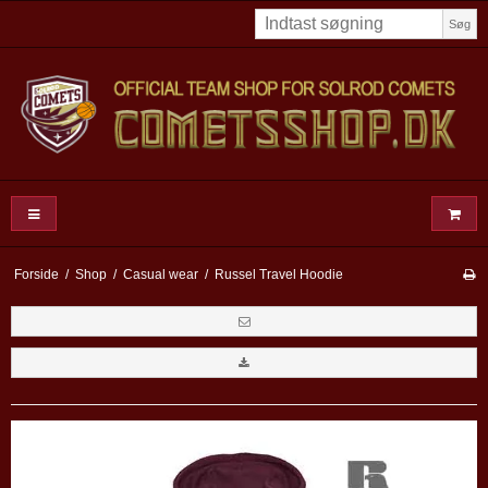
Søg
Forside
/
Shop
/
Casual wear
/
Russel Travel Hoodie