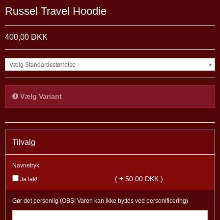
Russel Travel Hoodie
400,00 DKK
Vælg Standardsstørrelse
Vælg Variant
Tilvalg
Navnetryk
(
+
50,00 DKK )
Ja tak!
Gør det personlig (OBS! Varen kan ikke byttes ved personificering)